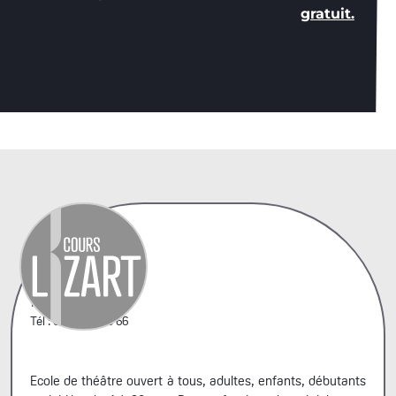
gratuit.
42, rue A. Penaud
75020 Paris
Tél : 06 44 66 99 66
Ecole de théâtre ouvert à tous, adultes, enfants, débutants