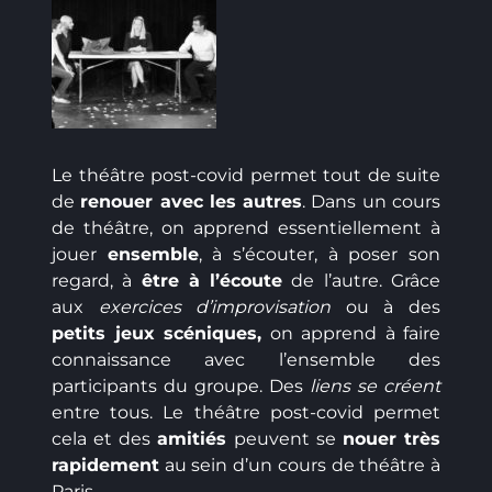
Le théâtre post-covid permet tout de suite
de
renouer avec les autres
. Dans un cours
de théâtre, on apprend essentiellement à
jouer
ensemble
, à s’écouter, à poser son
regard, à
être à l’écoute
de l’autre. Grâce
aux
exercices d’improvisation
ou à des
petits jeux scéniques,
on apprend à faire
connaissance avec l’ensemble des
participants du groupe. Des
liens se créent
entre tous. Le théâtre post-covid permet
cela et des
amitiés
peuvent se
nouer très
rapidement
au sein d’un cours de théâtre à
Paris.