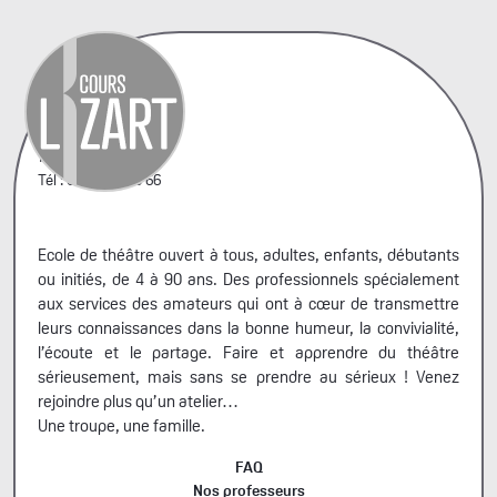
42, rue A. Penaud
75020 Paris
Tél : 06 44 66 99 66
Ecole de théâtre ouvert à tous, adultes, enfants, débutants
ou initiés, de 4 à 90 ans. Des professionnels spécialement
aux services des amateurs qui ont à cœur de transmettre
leurs connaissances dans la bonne humeur, la convivialité,
l’écoute et le partage. Faire et apprendre du théâtre
sérieusement, mais sans se prendre au sérieux ! Venez
rejoindre plus qu’un atelier…
Une troupe, une famille.
FAQ
Nos professeurs