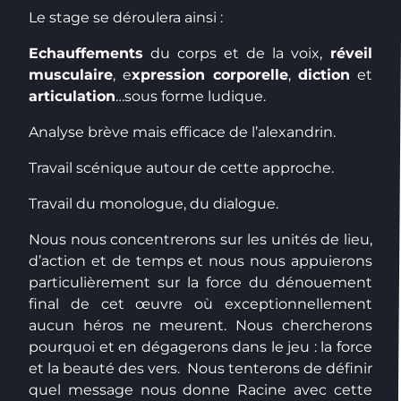
Le stage se déroulera ainsi :
Echauffements
du corps et de la voix,
réveil
musculaire
, e
xpression corporelle
,
diction
et
articulation
…sous forme ludique.
Analyse brève mais efficace de l’alexandrin.
Travail scénique autour de cette approche.
Travail du monologue, du dialogue.
Nous nous concentrerons sur les unités de lieu,
d’action et de temps et nous nous appuierons
particulièrement sur la force du dénouement
final de cet œuvre où exceptionnellement
aucun héros ne meurent. Nous chercherons
pourquoi et en dégagerons dans le jeu : la force
et la beauté des vers. Nous tenterons de définir
quel message nous donne Racine avec cette