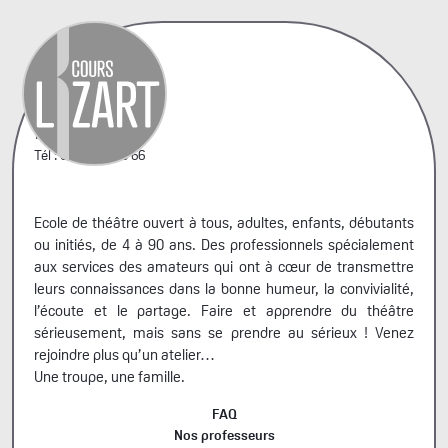
42, rue A. Penaud
75020 Paris
Tél : 06 44 66 99 66
Ecole de théâtre ouvert à tous, adultes, enfants, débutants
ou initiés, de 4 à 90 ans. Des professionnels spécialement
aux services des amateurs qui ont à cœur de transmettre
leurs connaissances dans la bonne humeur, la convivialité,
l’écoute et le partage. Faire et apprendre du théâtre
sérieusement, mais sans se prendre au sérieux ! Venez
rejoindre plus qu’un atelier…
Une troupe, une famille.
FAQ
Nos professeurs