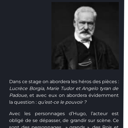
Dans ce stage on abordera les héros des pièces :
Lucrèce Borgia, Marie Tudor et Angelo tyran de
Padoue,
et avec eux on abordera évidemment
la question :
qu’est-ce le pouvoir ?
Avec les personnages d’Hugo, l’acteur est
obligé de se dépasser, de grandir sur scène. Ce
sont des personnages » grands », des Rois et