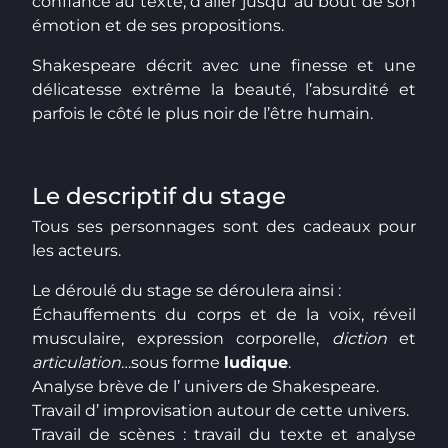
confiance au texte, d’aller jusqu’ au bout de son
émotion et de ses propositions.
Shakespeare décrit avec une finesse et une
délicatesse extrême la beauté, l’absurdité et
parfois le côté le plus noir de l’être humain.
Le descriptif du stage
Tous ses personnages sont des cadeaux pour
les acteurs.
Le déroulé du stage se déroulera ainsi :
Échauffements du corps et de la voix, réveil
musculaire, expression corporelle,
diction
et
articulation
…sous forme
ludique
.
Analyse brève de l’ univers de Shakespeare.
Travail d’ improvisation autour de cette univers.
Travail de scènes : travail du texte et analyse