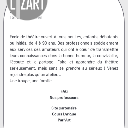
42, rue A. Penaud
75020 Paris
Tél : 06 44 66 99 66
Ecole de théâtre ouvert à tous, adultes, enfants, débutants
ou initiés, de 4 à 90 ans. Des professionnels spécialement
aux services des amateurs qui ont à cœur de transmettre
leurs connaissances dans la bonne humeur, la convivialité,
l’écoute et le partage. Faire et apprendre du théâtre
sérieusement, mais sans se prendre au sérieux ! Venez
rejoindre plus qu’un atelier…
Une troupe, une famille.
FAQ
Nos professeurs
Site partenaire
Cours Lyrique
Parl’Art