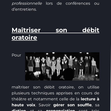
professionnelle
lors de conférences ou
d’entretiens.
Maîtriser son débit
oratoire
Pour
maîtriser son débit oratoire, on utilise
plusieurs techniques apprises en cours de
théâtre et notamment celle de la
lecture à
haute voix
. Savoir
gérer son souffle
, sa
diction
et sa
prononciation
sont très