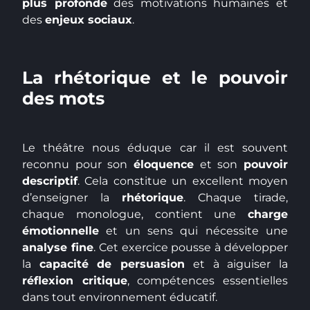
plus profonde
des motivations humaines et
des
enjeux sociaux
.
La rhétorique et le pouvoir
des mots
Le théâtre nous éduque car il est souvent
reconnu pour son
éloquence
et son
pouvoir
descriptif
. Cela constitue un excellent moyen
d’enseigner la
rhétorique
. Chaque tirade,
chaque monologue, contient une
charge
émotionnelle
et un sens qui nécessite une
analyse fine
. Cet exercice pousse à développer
la
capacité de persuasion
et à aiguiser la
réflexion critique
, compétences essentielles
dans tout environnement éducatif.