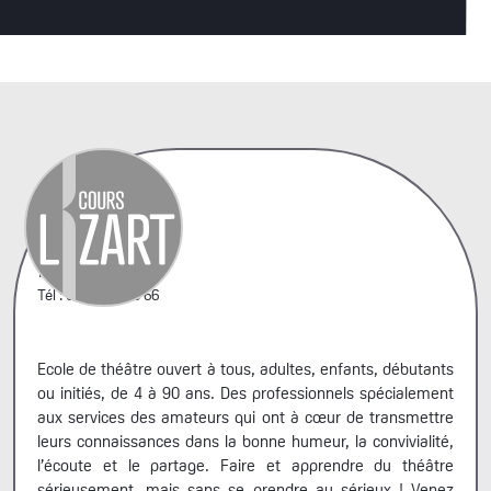
42, rue A. Penaud
75020 Paris
Tél : 06 44 66 99 66
Ecole de théâtre ouvert à tous, adultes, enfants, débutants
ou initiés, de 4 à 90 ans. Des professionnels spécialement
aux services des amateurs qui ont à cœur de transmettre
leurs connaissances dans la bonne humeur, la convivialité,
l’écoute et le partage. Faire et apprendre du théâtre
sérieusement, mais sans se prendre au sérieux ! Venez