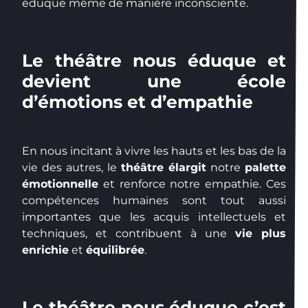
éduque même de manière inconsciente.
Le théâtre nous éduque et
devient une école
d’émotions et d’empathie
En nous incitant à vivre les hauts et les bas de la
vie des autres, le
théâtre élargit
notre
palette
émotionnelle
et renforce notre empathie. Ces
compétences humaines sont tout aussi
importantes que les acquis intellectuels et
techniques, et contribuent à une
vie plus
enrichie
et
équilibrée
.
Le théâtre nous éduque c’est