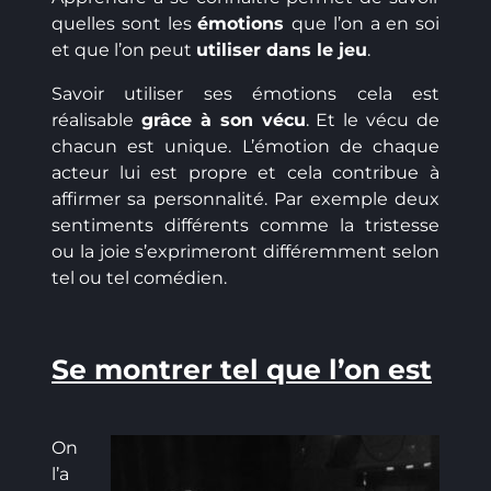
quelles sont les
émotions
que l’on a en soi
et que l’on peut
utiliser dans le jeu
.
Savoir utiliser ses émotions cela est
réalisable
grâce à son vécu
. Et le vécu de
chacun est unique. L’émotion de chaque
acteur lui est propre et cela contribue à
affirmer sa personnalité. Par exemple deux
sentiments différents comme la tristesse
ou la joie s’exprimeront différemment selon
tel ou tel comédien.
Se montrer tel que l’on est
On
l’a