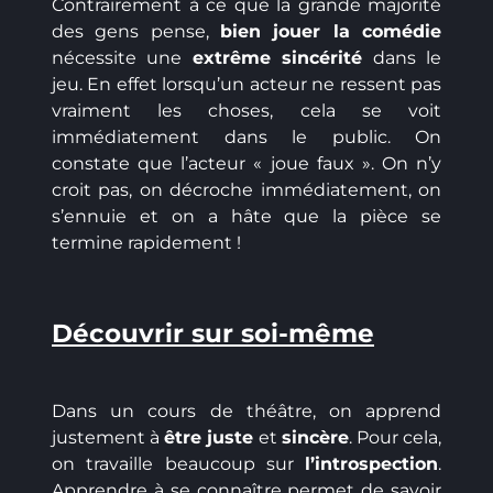
Contrairement à ce que la grande majorité
des gens pense,
bien jouer la comédie
nécessite une
extrême sincérité
dans le
jeu. En effet lorsqu’un acteur ne ressent pas
vraiment les choses, cela se voit
immédiatement dans le public. On
constate que l’acteur « joue faux ». On n’y
croit pas, on décroche immédiatement, on
s’ennuie et on a hâte que la pièce se
termine rapidement !
Découvrir sur soi-même
Dans un cours de théâtre, on apprend
justement à
être juste
et
sincère
. Pour cela,
on travaille beaucoup sur
l’introspection
.
Apprendre à se connaître permet de savoir