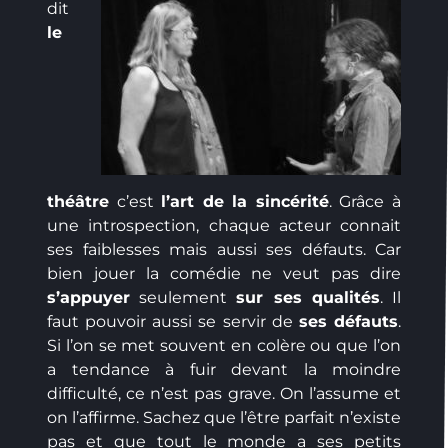
dit
le
théâtre
c’est
l’art de la sincérité
. Grâce à
une introspection, chaque acteur connait
ses faiblesses mais aussi ses défauts. Car
bien jouer la comédie ne veut pas dire
s’appuyer
seulement
sur ses qualités
. Il
faut pouvoir aussi se servir de
ses défauts
.
Si l’on se met souvent en colère ou que l’on
a tendance à fuir devant la moindre
difficulté, ce n’est pas grave. On l’assume et
on l’affirme. Sachez que l’être parfait n’existe
pas et que tout le monde a ses petits