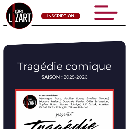
INSCRIPTION
Tragédie comique
SAISON :
2025-2026