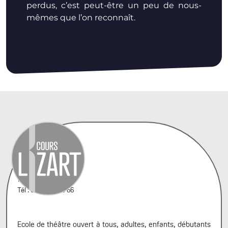
perdus, c’est peut-être un peu de nous-
mêmes que l’on reconnaît.
42, rue A. Penaud
75020 Paris
Tél : 06 44 66 99 66
Ecole de théâtre ouvert à tous, adultes, enfants, débutants