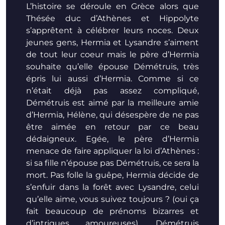
L’histoire se déroule en Grèce alors que
Thésée duc d’Athènes et Hippolyte
s’apprêtent à célébrer leurs noces. Deux
jeunes gens, Hermia et Lysandre s’aiment
de tout leur coeur mais le père d’Hermia
souhaite qu’elle épouse Démétruis, très
épris lui aussi d’Hermia. Comme si ce
n’était déjà pas assez compliqué,
Démétruis est aimé par la meilleure amie
d’Hermia, Hélène, qui désespère de ne pas
être aimée en retour par ce beau
dédaigneux. Egée, le père d’Hermia
menace de faire appliquer la loi d’Athènes :
si sa fille n’épouse pas Démétruis, ce sera la
mort. Pas folle la guêpe, Hermia décide de
s’enfuir dans la forêt avec Lysandre, celui
qu’elle aime, vous suivez toujours ? (oui ça
fait beaucoup de prénoms bizarres et
d’intrigues amoureuses). Démétruis