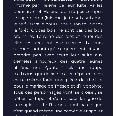
informé par Hélène de leur fuite, va les
poursuivre et Hélène, qui n’a pas compris
le sage dicton (fuis-moi je te suis, suis-moi
je te fuis) va le poursuivre à son tour dans
la forêt. Or, ces bois ne sont pas des bois
ordinaires. La reine des fées et le roi des
elfes les peuplent. Eux mêmes d’ailleurs
s’aiment autant qu’il se querellent et vont
prendre part avec toute leur suite aux
démêlés amoureux des quatre jeunes
athénien.ne.s. Ajouté à cela une troupe
d’artisans qui décide d’aller répéter dans
cette même forêt une pièce de théâtre
pour le mariage de Thésée et d’Hyppolyte.
Tous ces personnages vont se croiser, se
défier, se duper et s’aimer sous le signe de
la magie et de l’humour (oui parce que
c’est quand même une comédie et spoiler