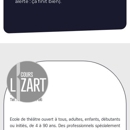
alerte : ça finit bien).
42, rue A. Penaud
75020 Paris
Tél : 06 44 66 99 66
Ecole de théâtre ouvert à tous, adultes, enfants, débutants
ou initiés, de 4 à 90 ans. Des professionnels spécialement