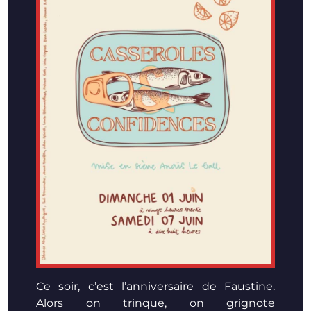
Ce soir, c’est l’anniversaire de Faustine.
Alors on trinque, on grignote