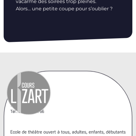
vacarme des soirées trop pleines.
Alors… une petite coupe pour s’oublier ?
42, rue A. Penaud
75020 Paris
Tél : 06 44 66 99 66
Ecole de théâtre ouvert à tous, adultes, enfants, débutants