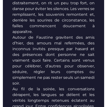
distraitement, on rit un peu trop fort, on
danse pour éviter les silences. Les verres se
remplissent, les souvenirs remontent et,
derrière les sourires de circonstance, les
failles commencent doucement à
apparaître.
Autour de Faustine gravitent des amis
d’hier, des amours mal refermées, des
inconnus invités presque par hasard et
des présences dont personne ne sait
vraiment quoi faire. Certains sont venus
pour célébrer, d’autres pour observer,
séduire, régler leurs comptes ou
simplement ne pas rester seuls un samedi
soir.
Au fil de la soirée, les conversations
dérapent, les langues se délient et les
vérités longtemps retenues éclatent au
grand jour. Entre confidences alcoolisées,