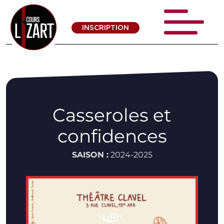
INSCRIPTION
Casseroles et
confidences
SAISON :
2024-2025