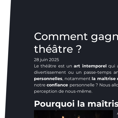
Comment gagner 
théâtre ?
28 juin 2025
Le théâtre est un
art intemporel
qui al
divertissement ou un passe-temps art
personnelles
, notamment
la maîtrise 
notre
confiance
personnelle ? Nous all
perception de nous-même.
Pourquoi la maîtris