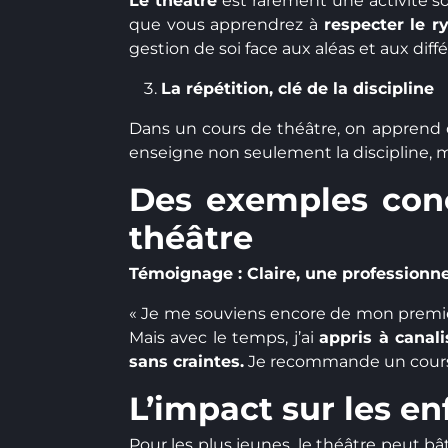
Le théâtre
est rarement une activité so
que vous apprendrez à
respecter le 
gestion de soi face aux aléas et aux diff
La répétition, clé de la discipline
Dans un cours de théâtre, on apprend
enseigne non seulement la discipline, 
Des exemples conc
théâtre
Témoignage : Claire, une professionne
« Je me souviens encore de mon premie
Mais avec le temps, j’ai
appris à canali
sans craintes.
Je recommande un cours 
L’impact sur les en
Pour les plus jeunes, le théâtre peut bât