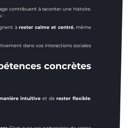
sage contribuent à raconter une histoire.
 :
ignent à
rester calme et centré
, même
sitivement dans vos interactions sociales
pétences concrètes
manière intuitive
et de
rester flexible
.