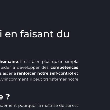
 en faisant du
 humaine
. Il est bien plus qu’un simple
aider à développer des
compétences
s aider à
renforcer notre self-control
et
vrir comment il peut transformer notre
e ?
idement pourquoi la maîtrise de soi est