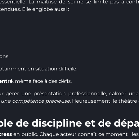
essentielle. La maîtrise de soi ne se limite pas à con
tendues. Elle englobe aussi :
ons.
notamment en situation difficile.
entré
, même face à des défis.
ur gérer une présentation professionnelle, calmer u
est une compétence précieuse
. Heureusement, le théâtre 
ole de discipline et de dé
tress
en public. Chaque acteur connaît ce moment : les c