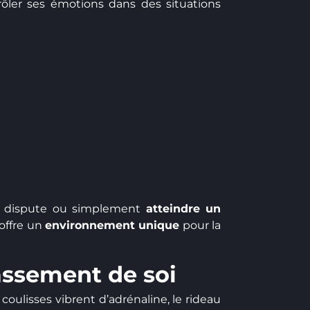
trôler ses émotions dans des situations
ne dispute ou simplement
atteindre un
offre un
environnement unique
pour la
passement de soi
oulisses vibrent d’adrénaline, le rideau