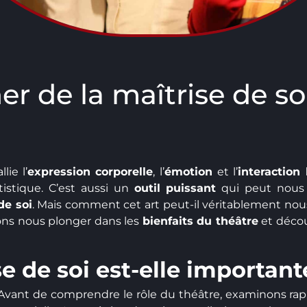
de la maîtrise de soi
lie l’
expression corporelle
, l’
émotion
et l’
interaction
istique. C’est aussi un
outil puissant
qui peut nous 
de soi
. Mais comment cet art peut-il véritablement nou
ons nous plonger dans les
bienfaits du théâtre
et décou
e de soi est-elle important
Avant de comprendre le rôle du théâtre, examinons rap