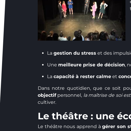
La
gestion du stress
et des impulsi
Une
meilleure prise de décision
, 
La
capacité à rester calme
et
conc
Dans notre quotidien, que ce soit po
objectif
personnel,
la maîtrise de soi 
cultiver.
Le théâtre : une éc
Le théâtre nous apprend à
gérer son s