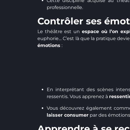
Cette discipline acquise au théâ
professionnelle.
Contrôler ses émot
Le théâtre est un
espace où l’on exp
euphorie… C’est là que la pratique devi
émotions
:
En interprétant des scènes inte
ressentis. Vous apprenez à
ressenti
Vous découvrez également commen
laisser consumer
par des émotions d
Apprendre à se rec