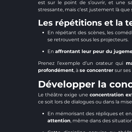
est sur le point de s’ouvrir, et une s
stressante, mais c’est justement là que 
Les répétitions et la 
En répétant des scènes, les comé
se retrouvent sous les projecteurs.
En
affrontant leur peur du jugem
Prenez l’exemple d’un orateur qui
ma
profondément
, à
se concentrer
sur ses 
Développer la conc
Le théâtre exige une
concentration e
ce soit lors de dialogues ou dans la mis
En mémorisant des répliques et en
attention
, même dans des situatio