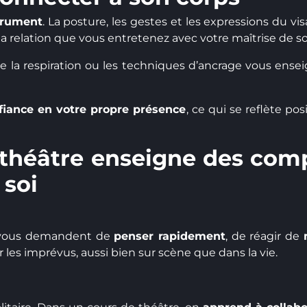
trument
. La posture, les gestes et les expressions du vi
la relation que vous entretenez avec votre maîtrise de soi
 la respiration ou les techniques d’ancrage vous ense
fiance en votre propre présence
, ce qui se reflète po
théâtre enseigne des com
 soi
ous demandent de
penser rapidement
, de réagir de
r les imprévus, aussi bien sur scène que dans la vie.