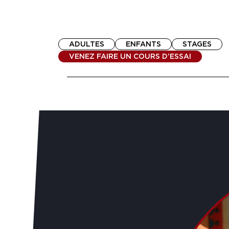
ADULTES
ENFANTS
STAGES
VENEZ FAIRE UN COURS D’ESSAI