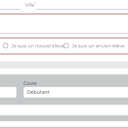
*
Ville
Je suis un nouvel élève
Je suis un ancien élève
Cours