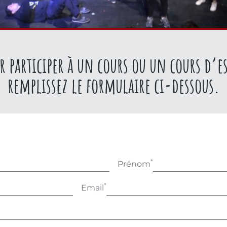
r participer à un cours ou un cours d’es
remplissez le formulaire ci-dessous.
*
Prénom
*
Email