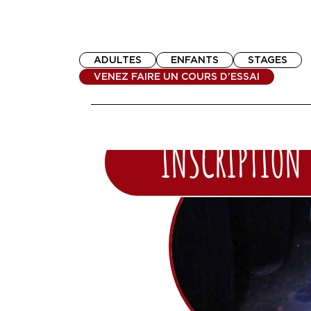
ADULTES
ENFANTS
STAGES
VENEZ FAIRE UN COURS D’ESSAI
INSCRIPTION