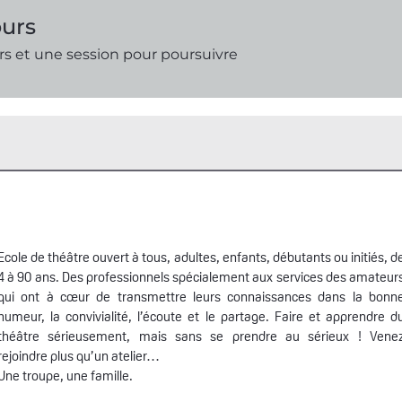
ours
rs et une session pour poursuivre
Ecole de théâtre ouvert à tous, adultes, enfants, débutants ou initiés, d
4 à 90 ans. Des professionnels spécialement aux services des amateur
qui ont à cœur de transmettre leurs connaissances dans la bonn
humeur, la convivialité, l’écoute et le partage. Faire et apprendre d
théâtre sérieusement, mais sans se prendre au sérieux ! Vene
rejoindre plus qu’un atelier…
Une troupe, une famille.