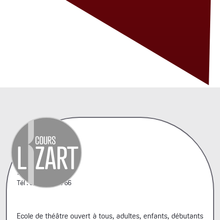
42, rue A. Penaud
75020 Paris
Tél : 06 44 66 99 66
Ecole de théâtre ouvert à tous, adultes, enfants, débutants