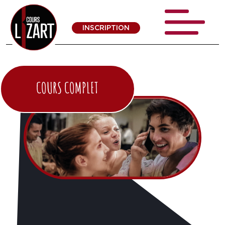
INSCRIPTION
COURS COMPLET